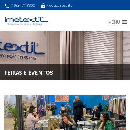
(19) 3471-8800
Acesso restrito
MENU
FEIRAS E EVENTOS
Home
»
Feiras e eventos