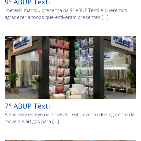
9º ABUP Têxtil
Imetextil marcou presença na 9º ABUP Têxtil e queremos
agradecer a todos que estiveram presentes […]
7° ABUP Têxtil
A Imetextil esteve na 7° ABUP Têxtil, evento do segmento de
móveis e artigos para […]